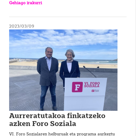
Gehiago irakurri
2023/03/09
Aurreratutakoa finkatzeko
azken Foro Soziala
VI. Foro Sozialaren helburuak eta programa aurkeztu