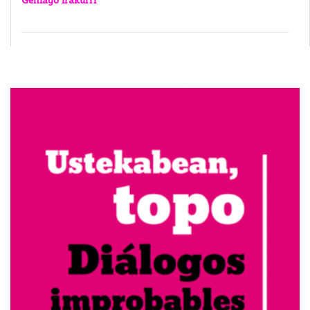
Gehiago irakurri