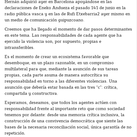
Hernán adquirió ayer en Barcelona apoyándose en las
declaraciones de Eneko Andueza el pasado 141 de junio en la
radio pública vasca y en las de Rufi Etxebarria2 ayer mismo en
un medio de comunicación guipuzcoano.
Creemos que ha llegado el momento de dar pasos determinantes
en este tema. Las responsabilidades de cada agente que ha
ejercido la violencia son, por supuesto, propias e
intransferibles.
Es el momento de crear un ecosistema favorable que
desemboque, en un plazo razonable, en un compromiso
multilateral para que, mediante la asunción de sus tareas
propias, cada parte asuma de manera autocrítica su
responsabilidad en torno a las diferentes violencias. Una
asunción que debería estar basada en las tres “c”: crítica,
compartida y constructiva.
Esperamos, deseamos, que todos los agentes actúen con
responsabilidad frente al importante reto que como sociedad
tenemos por delante: desde una memoria crítica inclusiva, la
construcción de una convivencia democrática que siente las
bases de la necesaria reconciliación social, única garantía de no
repetición.