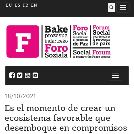
EU
ES
FR
EN
Abrir
menú
Nabegazi
ireki
18/10/2021
Es el momento de crear un
ecosistema favorable que
desemboque en compromisos