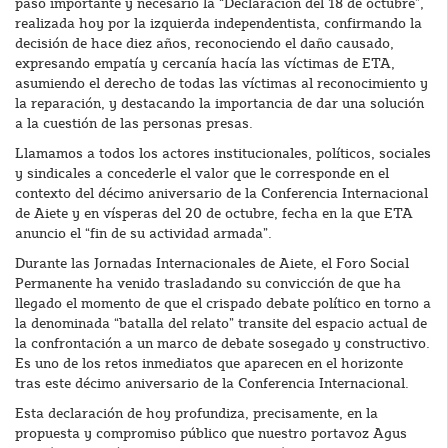
paso importante y necesario la “Declaración del 18 de octubre”,
realizada hoy por la izquierda independentista, confirmando la
decisión de hace diez años, reconociendo el daño causado,
expresando empatía y cercanía hacía las víctimas de ETA,
asumiendo el derecho de todas las víctimas al reconocimiento y
la reparación, y destacando la importancia de dar una solución
a la cuestión de las personas presas.
Llamamos a todos los actores institucionales, políticos, sociales
y sindicales a concederle el valor que le corresponde en el
contexto del décimo aniversario de la Conferencia Internacional
de Aiete y en vísperas del 20 de octubre, fecha en la que ETA
anuncio el “fin de su actividad armada”.
Durante las Jornadas Internacionales de Aiete, el Foro Social
Permanente ha venido trasladando su convicción de que ha
llegado el momento de que el crispado debate político en torno a
la denominada “batalla del relato” transite del espacio actual de
la confrontación a un marco de debate sosegado y constructivo.
Es uno de los retos inmediatos que aparecen en el horizonte
tras este décimo aniversario de la Conferencia Internacional.
Esta declaración de hoy profundiza, precisamente, en la
propuesta y compromiso público que nuestro portavoz Agus