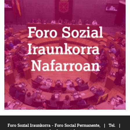
Foro Sozial Iraunkorra - Foro Social Permanente, | Tel. |